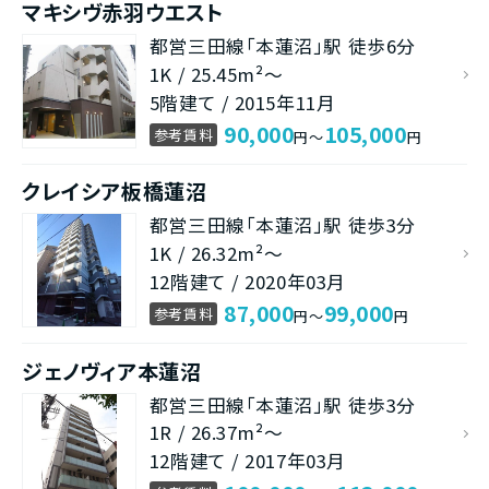
マキシヴ赤羽ウエスト
都営三田線「本蓮沼」駅 徒歩6分
1K / 25.45m²～
5階建て / 2015年11月
90,000
105,000
参考賃料
円～
円
クレイシア板橋蓮沼
都営三田線「本蓮沼」駅 徒歩3分
1K / 26.32m²～
12階建て / 2020年03月
87,000
99,000
参考賃料
円～
円
ジェノヴィア本蓮沼
都営三田線「本蓮沼」駅 徒歩3分
1R / 26.37m²～
12階建て / 2017年03月