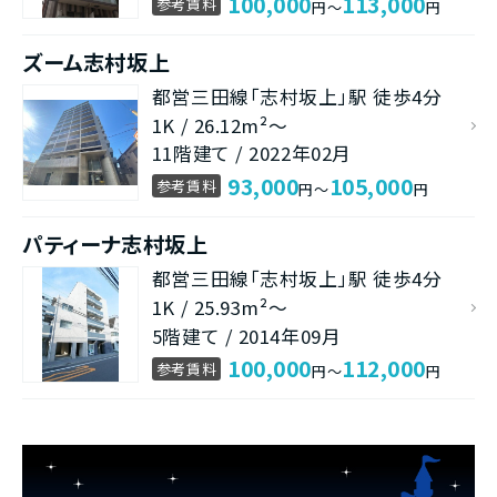
100,000
113,000
参考賃料
円～
円
ズーム志村坂上
都営三田線「志村坂上」駅 徒歩4分
1K / 26.12m²～
11階建て / 2022年02月
93,000
105,000
参考賃料
円～
円
パティーナ志村坂上
都営三田線「志村坂上」駅 徒歩4分
1K / 25.93m²～
5階建て / 2014年09月
100,000
112,000
参考賃料
円～
円