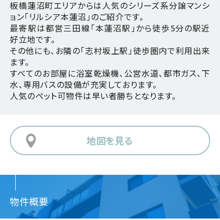
板橋蓮沼町エリアからは人気のシリーズ系分譲マンシ
ョン「リルシア本蓮沼」のご紹介です。
最寄駅は都営三田線「本蓮沼駅」から徒歩5分の駅近
好立地です。
その他にも、お隣の「志村坂上駅」徒歩圏内で利用出来
ます。
すべてのお部屋に浴室乾燥機、公営水道、都市ガス、下
水、専用バスの設備が充実しております。
人気のペット可物件は早い者勝ちとなります。
地図を見る
物件概要