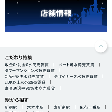
こだわり特集
敷金0・礼金0水商売賃貸
ペット可水商売賃貸
タワーマンション水商売賃貸
新築・築浅水商売賃貸
デザイナーズ水商売賃貸
1DK以上の水商売賃貸
審査通過率99％水商売賃貸
駅から探す
新宿駅
六本木駅
東新宿駅
麻布十番駅