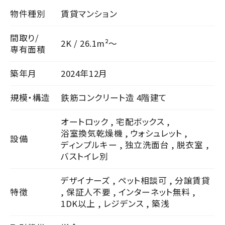
物件種別
賃貸マンション
間取り/
2K / 26.1m²～
専有面積
築年月
2024年12月
規模・構造
鉄筋コンクリート造 4階建て
オートロック
,
宅配ボックス
,
浴室換気乾燥機
,
ウォシュレット
,
設備
ディンプルキー
,
独立洗面台
,
脱衣室
,
バストイレ別
デザイナーズ
,
ペット相談可
,
分譲賃貸
特徴
,
保証人不要
,
インターネット無料
,
1DK以上
,
レジデンス
,
築浅