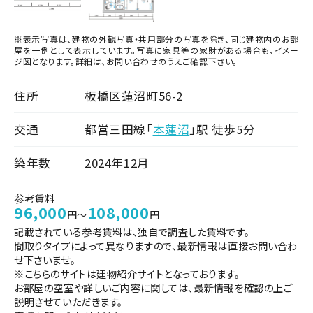
※表示写真は、建物の外観写真・共用部分の写真を除き、同じ建物内のお部
屋を一例として表示しています。写真に家具等の家財がある場合も、イメー
ジ図となります。詳細は、お問い合わせのうえご確認下さい。
住所
板橋区蓮沼町56-2
交通
都営三田線「
本蓮沼
」駅 徒歩5分
築年数
2024年12月
参考賃料
96,000
108,000
円～
円
記載されている参考賃料は、独自で調査した賃料です。
間取りタイプによって異なりますので、最新情報は直接お問い合わ
せ下さいませ。
※こちらのサイトは建物紹介サイトとなっております。
お部屋の空室や詳しいご内容に関しては、最新情報を確認の上ご
説明させていただきます。