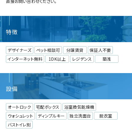
直接お問い合わせください。
特徴
デザイナーズ
ペット相談可
分譲賃貸
保証人不要
インターネット無料
1DK以上
レジデンス
築浅
設備
オートロック
宅配ボックス
浴室換気乾燥機
ウォシュレット
ディンプルキー
独立洗面台
脱衣室
バストイレ別