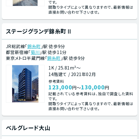
です。
間取りタイプによって異なりますので、最新情報は
直接お問い合わせ下さいませ。
ステージグランデ錦糸町Ⅱ
JR総武線「
錦糸町
」駅 徒歩9分
都営新宿線「
菊川
」駅 徒歩11分
東京メトロ半蔵門線「
錦糸町
」駅 徒歩9分
1K / 25.81m²～
14階建て / 2021年02月
参考賃料
123,000
130,000
円～
円
記載されている参考賃料は、独自で調査した賃料
です。
間取りタイプによって異なりますので、最新情報は
直接お問い合わせ下さいませ。
ベルグレード大山