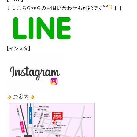
↓↓こちらからのお問い合わせも可能です
↓↓
【インスタ】
ご案内