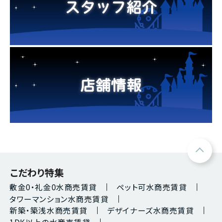
こだわり特集
敷金0・礼金0水商売賃貸
ペット可水商売賃貸
タワーマンション水商売賃貸
新築・築浅水商売賃貸
デザイナーズ水商売賃貸
1DK以上の水商売賃貸