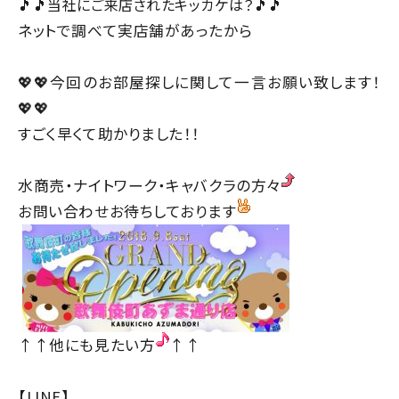
🎵🎵当社にご来店されたキッカケは？🎵🎵
ネットで調べて実店舗があったから
💖💖今回のお部屋探しに関して一言お願い致します！
💖💖
すごく早くて助かりました！！
水商売・ナイトワーク・キャバクラの方々
お問い合わせお待ちしております
↑↑他にも見たい方
↑↑
【LINE】