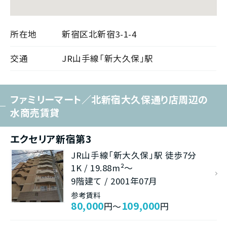
所在地
新宿区北新宿3-1-4
交通
JR山手線「新大久保」駅
ファミリーマート／北新宿大久保通り店周辺の
水商売賃貸
エクセリア新宿第3
JR山手線「新大久保」駅 徒歩7分
1K / 19.88m²～
9階建て / 2001年07月
参考賃料
80,000
109,000
円～
円