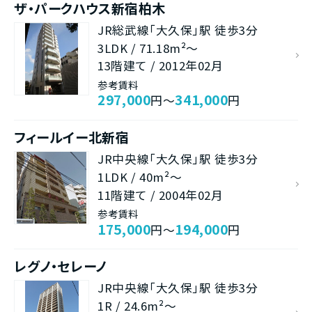
ザ・パークハウス新宿柏木
JR総武線「大久保」駅 徒歩3分
3LDK / 71.18m²～
13階建て / 2012年02月
参考賃料
297,000
341,000
円～
円
フィールイー北新宿
JR中央線「大久保」駅 徒歩3分
1LDK / 40m²～
11階建て / 2004年02月
参考賃料
175,000
194,000
円～
円
レグノ・セレーノ
JR中央線「大久保」駅 徒歩3分
1R / 24.6m²～