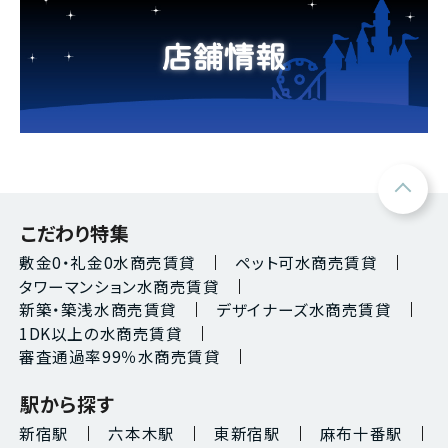
こだわり特集
敷金0・礼金0水商売賃貸
ペット可水商売賃貸
タワーマンション水商売賃貸
新築・築浅水商売賃貸
デザイナーズ水商売賃貸
1DK以上の水商売賃貸
審査通過率99％水商売賃貸
駅から探す
新宿駅
六本木駅
東新宿駅
麻布十番駅