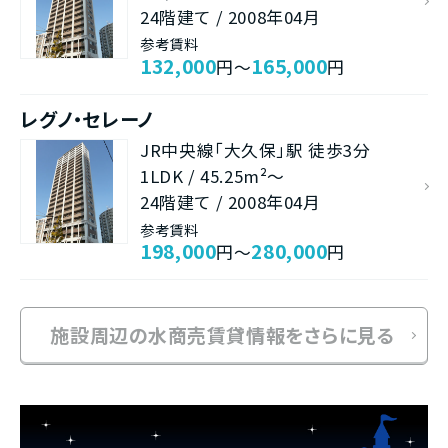
24階建て / 2008年04月
参考賃料
132,000
165,000
円～
円
レグノ・セレーノ
JR中央線「大久保」駅 徒歩3分
1LDK / 45.25m²～
24階建て / 2008年04月
参考賃料
198,000
280,000
円～
円
施設周辺の水商売賃貸情報をさらに見る